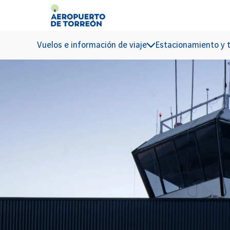
Ir al contenido principal
Vuelos e información de viaje
Estacionamiento y 