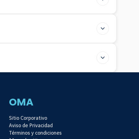
OMA
Sitio Corporativo
Aviso de Privacidad
Términos y condiciones